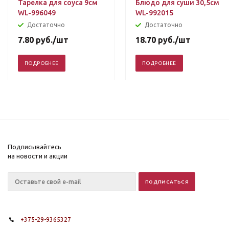
Тарелка для соуса 9см
Блюдо для суши 30,5см
WL-996049
WL-992015
Достаточно
Достаточно
7.80
руб.
/шт
18.70
руб.
/шт
ПОДРОБНЕЕ
ПОДРОБНЕЕ
Подписывайтесь
на новости и акции
+375-29-9365327