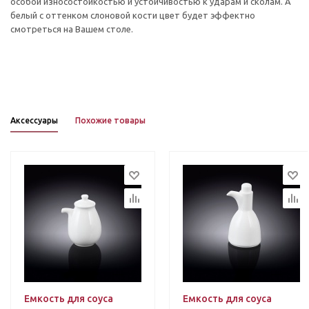
особой износостойкостью и устойчивостью к ударам и сколам. А
белый с оттенком слоновой кости цвет будет эффектно
смотреться на Вашем столе.
Аксессуары
Похожие товары
Емкость для соуса
Емкость для соуса