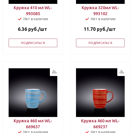
Кружка 410 мл WL-
Кружка 320мл WL-
993085
993102
Нет в наличии
Нет в наличии
6.36
руб.
/шт
11.70
руб.
/шт
ПОДПИСАТЬСЯ
ПОДПИСАТЬСЯ
Кружка 460 мл WL-
Кружка 460 мл WL-
669637
669237
Нет в наличии
Нет в наличии