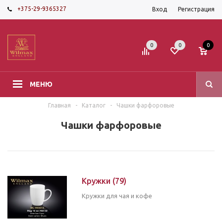
+375-29-9365327
Вход
Регистрация
0
0
0
МЕНЮ
Главная
-
Каталог
-
Чашки фарфоровые
Чашки фарфоровые
Кружки
(79)
Кружки для чая и кофе