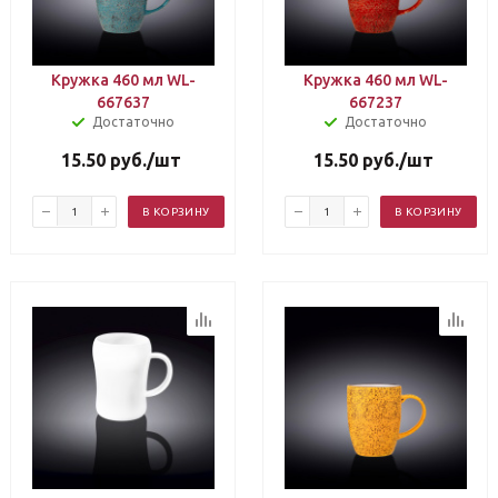
Кружка 460 мл WL-
Кружка 460 мл WL-
667637
667237
Достаточно
Достаточно
15.50
руб.
/шт
15.50
руб.
/шт
В КОРЗИНУ
В КОРЗИНУ