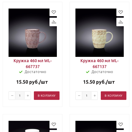
Кружка 460 мл WL-
Кружка 460 мл WL-
667737
667137
Достаточно
Достаточно
15.50
руб.
/шт
15.50
руб.
/шт
В КОРЗИНУ
В КОРЗИНУ