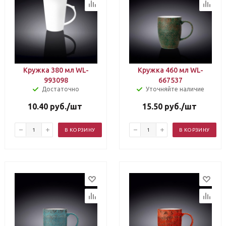
Кружка 380 мл WL-
Кружка 460 мл WL-
993098
667537
Достаточно
Уточняйте наличие
10.40
руб.
/шт
15.50
руб.
/шт
В КОРЗИНУ
В КОРЗИНУ