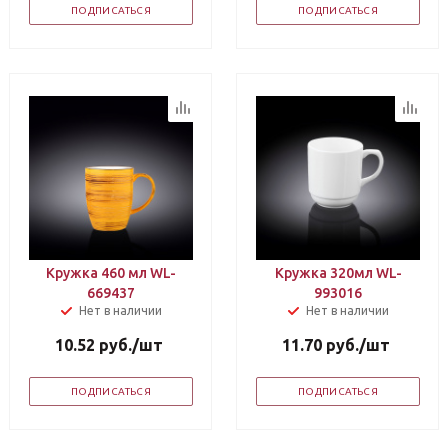
ПОДПИСАТЬСЯ
ПОДПИСАТЬСЯ
Кружка 460 мл WL-
Кружка 320мл WL-
669437
993016
Нет в наличии
Нет в наличии
10.52
руб.
/шт
11.70
руб.
/шт
ПОДПИСАТЬСЯ
ПОДПИСАТЬСЯ