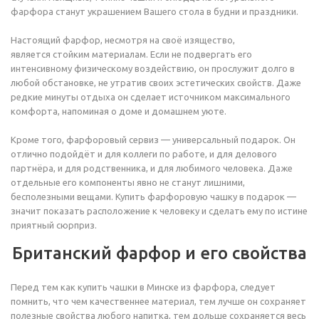
фарфора станут украшением Вашего стола в будни и праздники.
Настоящий фарфор, несмотря на своё изящество,
является стойким материалам. Если не подвергать его
интенсивному физическому воздействию, он прослужит долго в
любой обстановке, не утратив своих эстетических свойств. Даже
редкие минуты отдыха он сделает источником максимального
комфорта, напоминая о доме и домашнем уюте.
Кроме того, фарфоровый сервиз — универсальный подарок. Он
отлично подойдёт и для коллеги по работе, и для делового
партнёра, и для родственника, и для любимого человека. Даже
отдельные его компоненты явно не станут лишними,
бесполезными вещами. Купить фарфоровую чашку в подарок —
значит показать расположение к человеку и сделать ему по истине
приятный сюрприз.
Британский фарфор и его свойства
Перед тем как купить чашки в Минске из фарфора, следует
помнить, что чем качественнее материал, тем лучше он сохраняет
полезные свойства любого напитка, тем дольше сохраняется весь