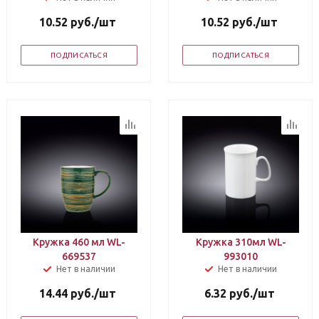
10.52
руб.
/шт
10.52
руб.
/шт
ПОДПИСАТЬСЯ
ПОДПИСАТЬСЯ
Кружка 460 мл WL-
Кружка 310мл WL-
669537
993010
Нет в наличии
Нет в наличии
14.44
руб.
/шт
6.32
руб.
/шт