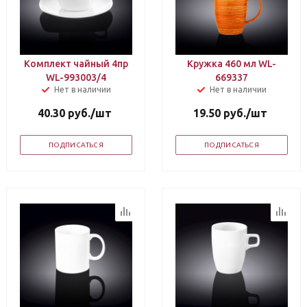
Комплект чайный 4пр
Кружка 460 мл WL-
WL-993003/4
669337
Нет в наличии
Нет в наличии
40.30
руб.
/шт
19.50
руб.
/шт
ПОДПИСАТЬСЯ
ПОДПИСАТЬСЯ