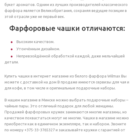
букет ароматов. Одним из лучших производителей классического
фарфора является Великобритания, сохраняя ведущие позиции в
этой отрасли уже не первый век.
Фарфоровые чашки отличаются:
Высоким качеством.
Утончённым дизайном.
Непревзойдённой обработкой каждой, даже мельчайшей
детали.
Купить чашки в интернет магазине из белого фарфора Wilmax Вы
можете с доставкой на дом В продаже имеются сервизы для чая и
для кофе, в том числе и оригинальные подарочные наборы.
В нашем магазине в Минске можно выбрать подарочные наборы –
чайные пары. Это отличный подарок для любой женщины.
Продажей фарфоровых кружек занимаются многие магазины, но
качеством похвастаться могут не многие. Чашки в магазине можно
приобрести как в единичном экземпляре, так и набором. Звоните
по номеру +375-33-3765327 и заказывайте кружки с гарантией от