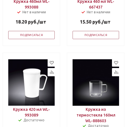
Кружка 460мл WL-
Кружка 460 мл WL-
993088
667437
Нет в наличии
Нет в наличии
18.20
руб.
/шт
15.50
руб.
/шт
ПОДПИСАТЬСЯ
ПОДПИСАТЬСЯ
Кружка 420 мл WL-
Кружка из
993089
термостекла 160мл
Достаточно
WL-888603
Достаточно