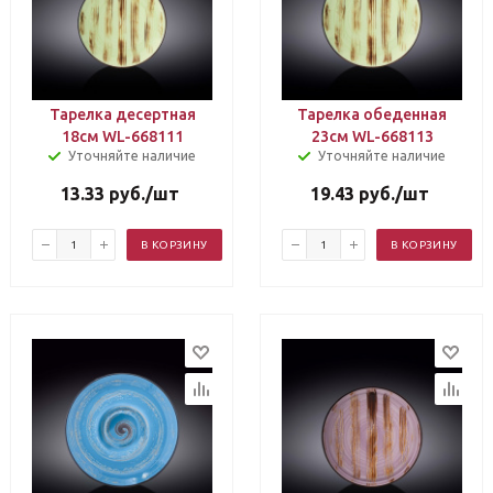
Тарелка десертная
Тарелка обеденная
18см WL-668111
23см WL-668113
Уточняйте наличие
Уточняйте наличие
13.33
руб.
/шт
19.43
руб.
/шт
В КОРЗИНУ
В КОРЗИНУ