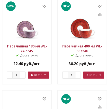
Пара чайная 180 мл WL-
Пара чайная 400 мл WL-
667745
667248
Достаточно
Достаточно
22.40
руб.
/шт
30.20
руб.
/шт
В КОРЗИНУ
В КОРЗИНУ