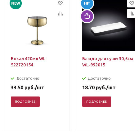
Бокал 420мл WL-
Блюдо для суши 30,5см
522720154
WL-992015
Достаточно
Достаточно
33.50
руб.
/шт
18.70
руб.
/шт
ПОДРОБНЕЕ
ПОДРОБНЕЕ