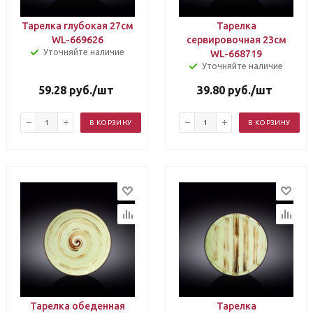
Тарелка глубокая 27см
Тарелка
WL-669626
сервировочная 23см
Уточняйте наличие
WL-668719
Уточняйте наличие
59.28
руб.
/шт
39.80
руб.
/шт
В КОРЗИНУ
В КОРЗИНУ
Тарелка обеденная
Тарелка