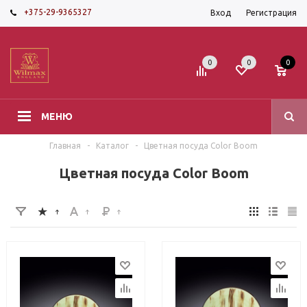
+375-29-9365327
Вход
Регистрация
0
0
0
МЕНЮ
Главная
-
Каталог
-
Цветная посуда Color Boom
Цветная посуда Color Boom