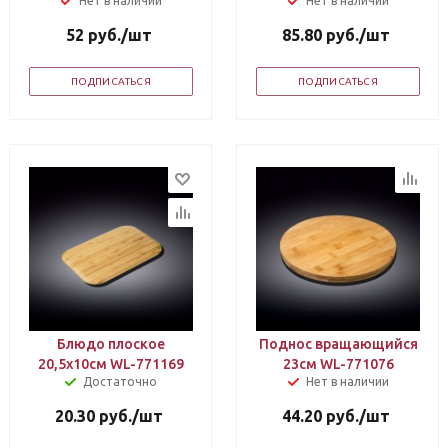
Нет в наличии
Нет в наличии
52
руб.
/шт
85.80
руб.
/шт
ПОДПИСАТЬСЯ
ПОДПИСАТЬСЯ
Блюдо плоское
Поднос вращающийся
20,5х10см WL-771169
23см WL-771076
Достаточно
Нет в наличии
20.30
руб.
/шт
44.20
руб.
/шт