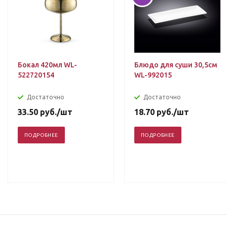
Бокал 420мл WL-
Блюдо для суши 30,5см
522720154
WL-992015
Достаточно
Достаточно
33.50
руб.
/шт
18.70
руб.
/шт
ПОДРОБНЕЕ
ПОДРОБНЕЕ