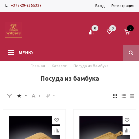
+375-29-9365327
Вход
Регистрация
0
0
0
МЕНЮ
Главная
-
Каталог
-
Посуда из бамбука
Посуда из бамбука