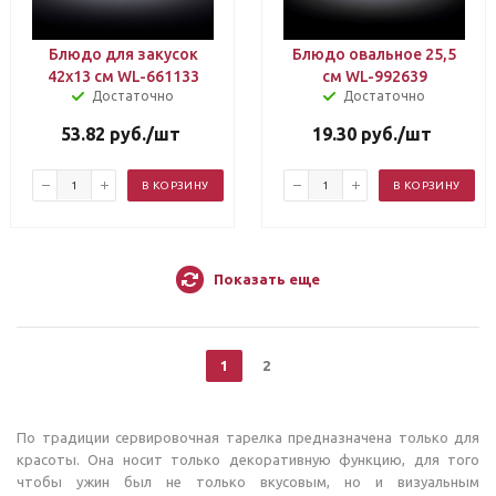
Блюдо для закусок
Блюдо овальное 25,5
42х13 см WL-661133
см WL-992639
Достаточно
Достаточно
53.82
руб.
/шт
19.30
руб.
/шт
В КОРЗИНУ
В КОРЗИНУ
Показать еще
1
2
По традиции сервировочная тарелка предназначена только для
красоты. Она носит только декоративную функцию, для того
чтобы ужин был не только вкусовым, но и визуальным