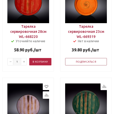
Тарелка
Тарелка
сервировочная 28см
сервировочная 23см
WL-668220
WL-669319
Уточняйте наличие
Нет в наличии
58.90
руб.
/шт
39.80
руб.
/шт
В КОРЗИНУ
ПОДПИСАТЬСЯ