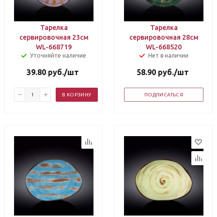
Тарелка
Тарелка
сервировочная 23см
сервировочная 28см
WL-668719
WL-668520
Уточняйте наличие
Нет в наличии
39.80
руб.
/шт
58.90
руб.
/шт
В КОРЗИНУ
ПОДПИСАТЬСЯ