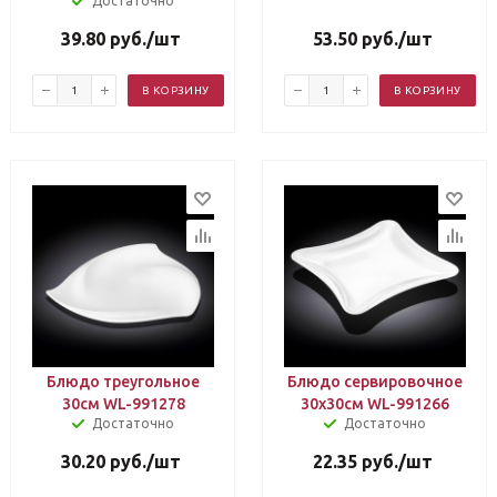
Достаточно
39.80
руб.
/шт
53.50
руб.
/шт
В КОРЗИНУ
В КОРЗИНУ
Блюдо треугольное
Блюдо сервировочное
30см WL-991278
30х30см WL-991266
Достаточно
Достаточно
30.20
руб.
/шт
22.35
руб.
/шт