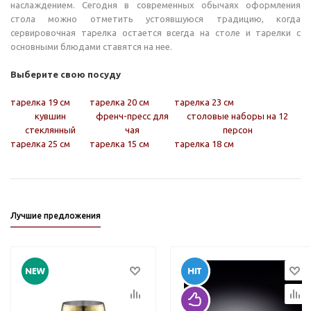
наслаждением. Сегодня в современных обычаях оформления
стола можно отметить устоявшуюся традицию, когда
сервировочная тарелка остается всегда на столе и тарелки с
основными блюдами ставятся на нее.
Выберите свою посуду
тарелка 19 см
тарелка 20 см
тарелка 23 см
кувшин
френч-пресс для
столовые наборы на 12
стеклянный
чая
персон
тарелка 25 см
тарелка 15 см
тарелка 18 см
Лучшие предложения