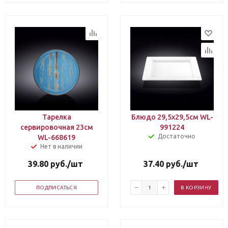
Тарелка
Блюдо 29,5х29,5см WL-
сервировочная 23см
991224
Достаточно
WL-668619
Нет в наличии
39.80
руб.
/шт
37.40
руб.
/шт
ПОДПИСАТЬСЯ
В КОРЗИНУ