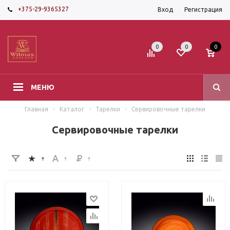
+375-29-9365327
Вход
Регистрация
0
0
0
МЕНЮ
Главная
-
Каталог
-
Тарелки
-
Сервировочные тарелки
Сервировочные тарелки