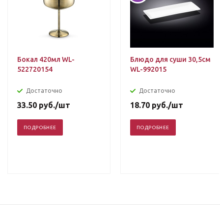
Бокал 420мл WL-
Блюдо для суши 30,5см
522720154
WL-992015
Достаточно
Достаточно
33.50
руб.
/шт
18.70
руб.
/шт
ПОДРОБНЕЕ
ПОДРОБНЕЕ