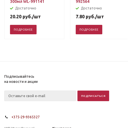
300мл WL-991141
992564
Достаточно
Достаточно
20.20
руб.
/шт
7.80
руб.
/шт
ПОДРОБНЕЕ
ПОДРОБНЕЕ
Подписывайтесь
на новости и акции
+375-29-9365327