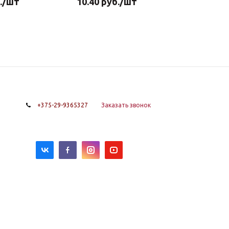
.
/шт
10.40
руб.
/шт
+375-29-9365327
Заказать звонок