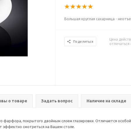
Большая круглая сахарница - неотъ
Цена действ
Поделиться
отличаться 
вы о товаре
Задать вопрос
Наличие на складе
го фарфора, покрытого двойным слоем глазировки. Отличается особой
ет эффектно смотреться на Вашем столе.