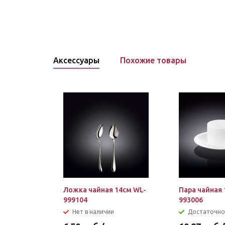
Аксессуары
Похожие товары
Ложка чайная 14см WL-
Пара чайная 
999104
993006
Нет в наличии
Достаточно