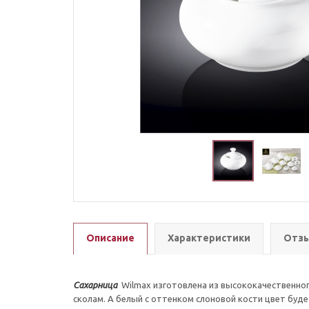
Описание
Характеристики
Отзы
Сахарница
Wilmax изготовлена из высококачественно
сколам. А белый с оттенком слоновой кости цвет буд