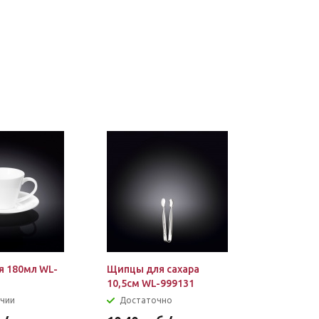
я 180мл WL-
Щипцы для сахара
10,5см WL-999131
ичии
Достаточно