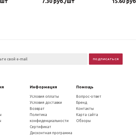
/шт
7.30
руб.
/шт
15.60
руб
ия
Информация
Помощь
Условия оплаты
Вопрос-ответ
Условия доставки
Бренд
Возврат
Контакты
ы
Политика
Карта сайта
ы
конфиденциальности
Обзоры
Сертификат
Дисконтная программа