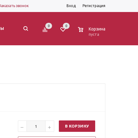
Заказать звонок
Вход
Регистрация
0
0
0
ТЫ
Корзина
пуста
В КОРЗИНУ