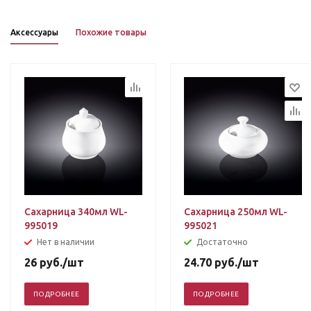
Аксессуары
Похожие товары
Сахарница 340мл WL-
Сахарница 250мл WL-
995019
995021
Нет в наличии
Достаточно
26
руб.
/шт
24.70
руб.
/шт
ПОДРОБНЕЕ
ПОДРОБНЕЕ