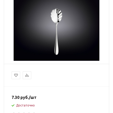
7.30
руб.
/шт
Достаточно