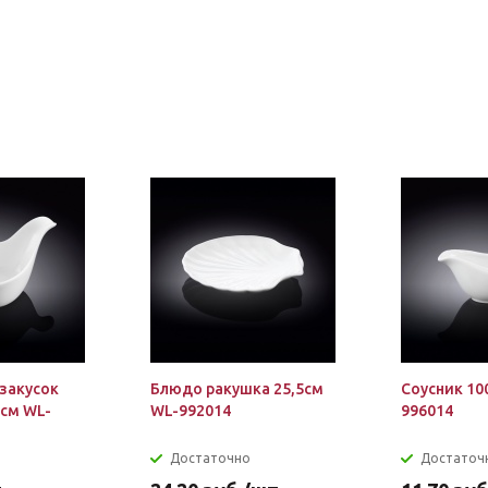
 закусок
Блюдо ракушка 25,5см
Соусник 10
5см WL-
WL-992014
996014
Достаточно
Достаточ