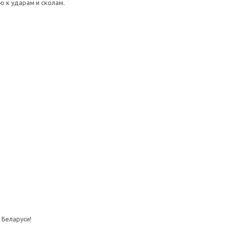
 к ударам и сколам.
 Беларуси!