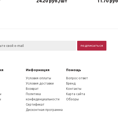
т
24.20
руб.
/шт
11.70
руб
ия
Информация
Помощь
Условия оплаты
Вопрос-ответ
Условия доставки
Бренд
Возврат
Контакты
ы
Политика
Карта сайта
ы
конфиденциальности
Обзоры
Сертификат
Дисконтная программа