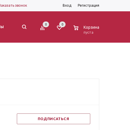
Заказать звонок
Вход
Регистрация
0
0
0
ТЫ
Корзина
пуста
ПОДПИСАТЬСЯ