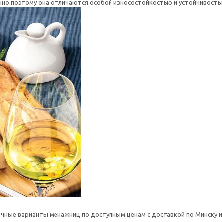
но поэтому она отличаются особой износостойкостью и устойчивостью
чные варианты менажниц по доступным ценам с доставкой по Минску и