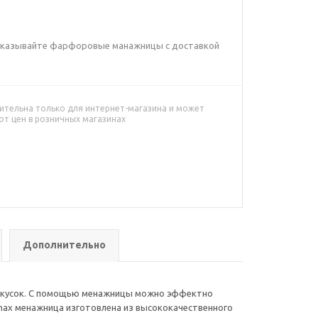
 Заказывайте фарфоровые манажницы с доставкой
ительна только для интернет-магазина и может
от цен в розничных магазинах
Дополнительно
 закусок. С помощью менажницы можно эффектно
lmax менажница изготовлена из высококачественного