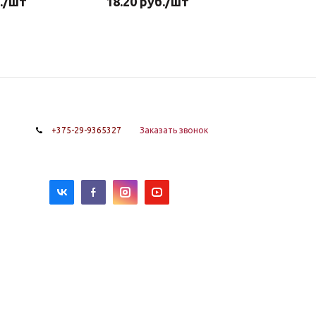
.
/шт
18.20
руб.
/шт
+375-29-9365327
Заказать звонок