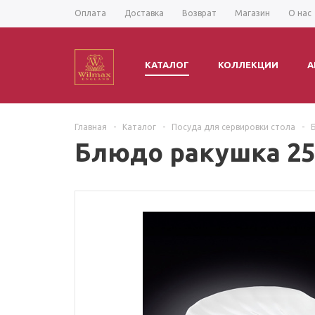
Оплата
Доставка
Возврат
Магазин
О нас
КАТАЛОГ
КОЛЛЕКЦИИ
А
Главная
-
Каталог
-
Посуда для сервировки стола
-
Блюдо ракушка 25