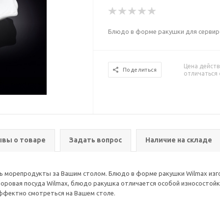
Блюдо в форме ракушки для сервиро
Цена действ
Поделиться
отличаться 
вы о товаре
Задать вопрос
Наличие на складе
ть морепродукты за Вашим столом. Блюдо в форме ракушки Wilmax изг
оровая посуда Wilmax, блюдо ракушка отличается особой износостойко
эффектно смотреться на Вашем столе.