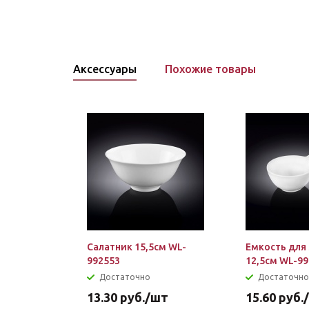
Аксессуары
Похожие товары
Салатник 15,5см WL-
Емкость для
992553
12,5см WL-9
Достаточно
Достаточно
13.30
руб.
/шт
15.60
руб.