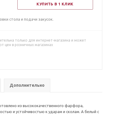
КУПИТЬ В 1 КЛИК
вки стола и подачи закусок.
ительна только для интернет-магазина и может
от цен в розничных магазинах
Дополнительно
отовлено из высококачественного фарфора,
стью и устойчивостью к ударам и сколам. А белый с