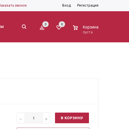
Заказать звонок
Вход
Регистрация
0
0
0
ТЫ
Корзина
пуста
В КОРЗИНУ