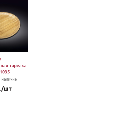
я
ная тарелка
1035
 наличие
.
/шт