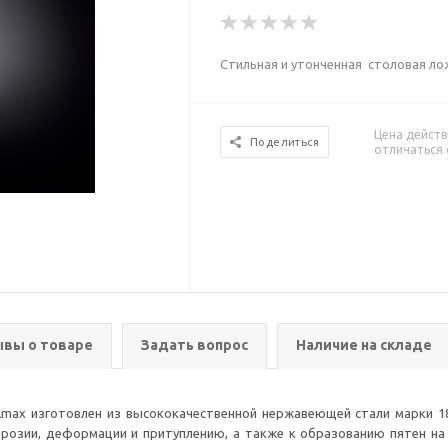
Стильная и утонченная столовая л
Цена действ
Поделиться
отличаться 
вы о товаре
Задать вопрос
Наличие на складе
max изготовлен из высококачественной нержавеющей стали марки 18/
розии, деформации и притуплению, а также к образованию пятен на