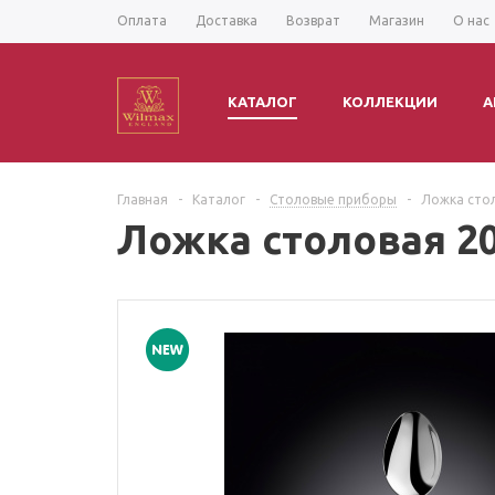
Оплата
Доставка
Возврат
Магазин
О нас
КАТАЛОГ
КОЛЛЕКЦИИ
А
Главная
-
Каталог
-
Столовые приборы
-
Ложка стол
Ложка столовая 20