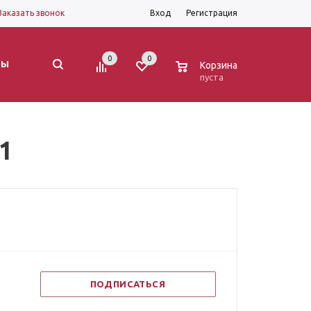
Заказать звонок
Вход
Регистрация
0
0
0
ТЫ
Корзина
пуста
1
ПОДПИСАТЬСЯ