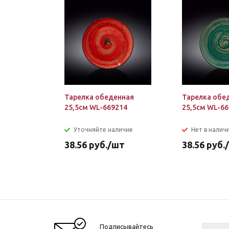
Тарелка обеденная
Тарелка обе
25,5см WL-669214
25,5см WL-6
Уточняйте наличие
Нет в налич
38.56
руб.
/шт
38.56
руб.
Подписывайтесь