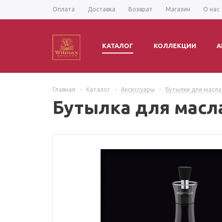
Оплата
Доставка
Возврат
Магазин
О нас
КАТАЛОГ
КОЛЛЕКЦИИ
А
Главная
-
Каталог
-
Аксессуары
-
Бутылки для масла
Бутылка для масл