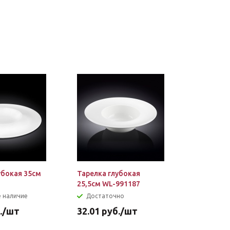
убокая 35см
Тарелка глубокая
25,5см WL-991187
 наличие
Достаточно
.
/шт
32.01
руб.
/шт