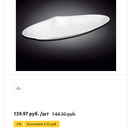
139.97
руб.
/шт
144.30
руб.
-
3
%
Экономия
4.33
руб.