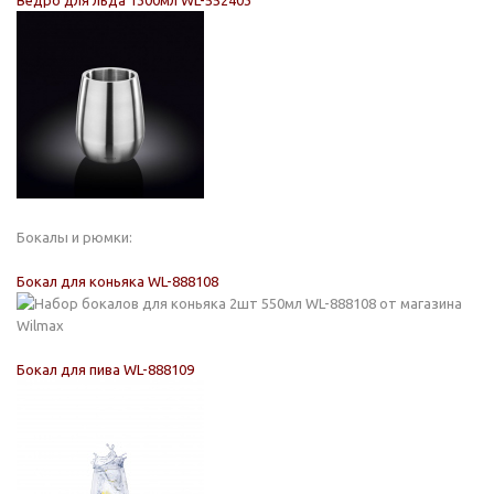
Ведро для льда 1300мл WL-552403
Бокалы и рюмки:
Бокал для коньяка WL-888108
Бокал для пива WL-888109