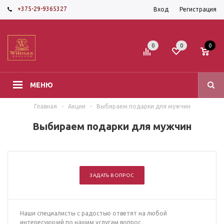
+375-29-9365327
Вход
Регистрация
0
0
0
МЕНЮ
Главная
-
Акции
-
Выбираем подарки для мужчин
Выбираем подарки для мужчин
ЗАДАТЬ ВОПРОС
Наши специалисты с радостью ответят на любой
интересующий по нашим услугам вопрос.