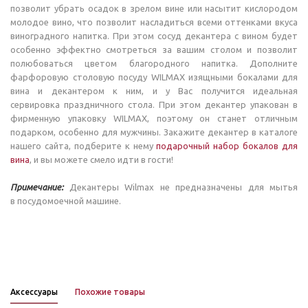
позволит убрать осадок в зрелом вине или насытит кислородом
молодое вино, что позволит насладиться всеми оттенками вкуса
виноградного напитка. При этом сосуд декантера с вином будет
особенно эффектно смотреться за вашим столом и позволит
полюбоваться цветом благородного напитка. Дополните
фарфоровую столовую посуду WILMAX изящными бокалами для
вина и декантером к ним, и у Вас получится идеальная
сервировка праздничного стола. При этом декантер упакован в
фирменную упаковку WILMAX, поэтому он станет отличным
подарком, особенно для мужчины. Закажите декантер в каталоге
нашего сайта, подберите к нему
подарочный набор бокалов для
вина
, и вы можете смело идти в гости!
Примечание:
Декантеры Wilmax не предназначены для мытья
в посудомоечной машине.
Аксессуары
Похожие товары