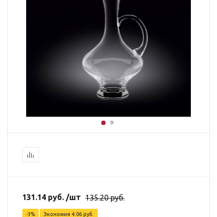
131.14
руб.
/шт
135.20
руб.
-
3
%
Экономия
4.06
руб.