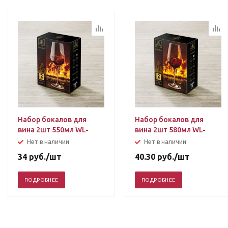
Набор бокалов для
Набор бокалов для
вина 2шт 550мл WL-
вина 2шт 580мл WL-
888040
888034
Нет в наличии
Нет в наличии
34
руб.
/шт
40.30
руб.
/шт
ПОДРОБНЕЕ
ПОДРОБНЕЕ