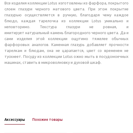
Все изделия коллекции Lotus изготовлены из фарфора, покрытого
слоем глазури черного матового цвета. При этом покрытие
глазурью осуществляется в ручную, благодаря чему каждое
блюдо, каждая тарелочка из коллекции Lotus уникально и
неповторимо. Текстура глазури не ровная, и
имитирует натуральный камень благородного черного цвета. Да и
сами изделия этой коллекции ощутимо тяжелее обычных
фарфоровых аналогов. Каменная глазурь добавляет прочности
тарелкам и блюдам, она не царапается, цвет со временем не
тускнеет. Посуду из коллекции Lotus ожно мыть в посудомоечных
машинах, ставить в микроволновку и духовой шкаф.
Аксессуары
Похожие товары