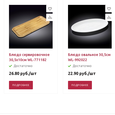
Блюдо сервировочное
Блюдо овальное 30,5см
30,5х10см WL-771182
WL-992022
Достаточно
Достаточно
26.80
руб.
/шт
22.90
руб.
/шт
ПОДРОБНЕЕ
ПОДРОБНЕЕ