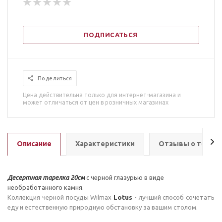
ПОДПИСАТЬСЯ
Поделиться
Цена действительна только для интернет-магазина и
может отличаться от цен в розничных магазинах
Описание
Характеристики
Отзывы о товар
Десертная тарелка 20см
с черной глазурью в виде
необработанного камня.
Коллекция черной посуды Wilmax
Lotus
- лучший способ сочетать
еду и естественную природную обстановку за вашим столом.