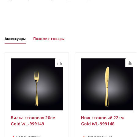
Аксессуары
Похожие товары
Вилка столовая 20см
Нож столовый 22см
Gold WL-999149
Gold WL-999148