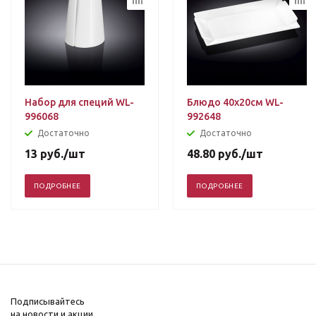
Набор для специй WL-
Блюдо 40х20см WL-
996068
992648
Достаточно
Достаточно
13
руб.
/шт
48.80
руб.
/шт
ПОДРОБНЕЕ
ПОДРОБНЕЕ
Подписывайтесь
на новости и акции