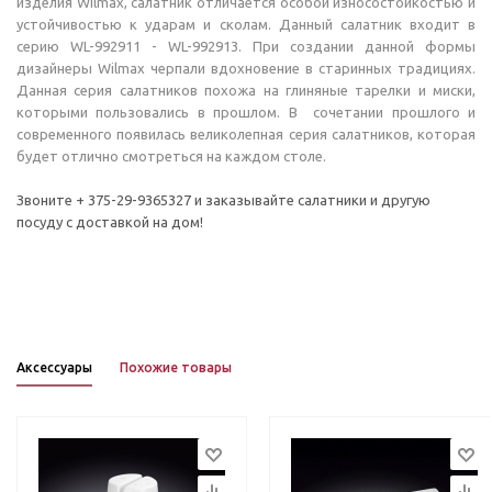
изделия WIlmax, салатник отличается особой износостойкостью и
устойчивостью к ударам и сколам. Данный салатник входит в
серию WL-992911 - WL-992913. При создании данной формы
дизайнеры Wilmax черпали вдохновение в старинных традициях.
Данная серия салатников похожа на глиняные тарелки и миски,
которыми пользовались в прошлом. В сочетании прошлого и
современного появилась великолепная серия салатников, которая
будет отлично смотреться на каждом столе.
Звоните + 375-29-9365327 и заказывайте салатники и другую
посуду с доставкой на дом!
Аксессуары
Похожие товары