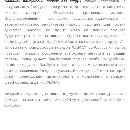
Большой бамбуковый поднос для пиццы
Wilmax изготовлен из
натурального бамбука - прекрасного, долговечного, экологически
чистого материала. Отличается красивыми, хорошо
сбалансированными текстурами, водонепроницаемостью и
термостойкостью. Бамбуковый поднос подойдет для подачи
десертов, закусок, но лучше всего на данном подносе
буде смотреться Ваша пицца. Создайте настоящий кулинарный
шедевр у себя дома и подайте его как в настоящем ресторане. А в
сочетании с фарфоровой посудой WILMAX бамбуковый поднос
позволит создать особенную атмосферу легкости за Вашим
столом. Ручка делает бамбуковый поднос особенно удобным.
Серия посуды из бамбука станет отличным дополнением при
подаче различных блюд, натуральный бамбуковый цвет которой
будет превосходно гармонировать с молочными оттенками
фарфоровых изделий WILMAX.
Покупайте подносы для пиццы и другие изделия из натурального
бамбука на нашем сайте wilmax24.by с доставкой в Минске и
Беларуси.