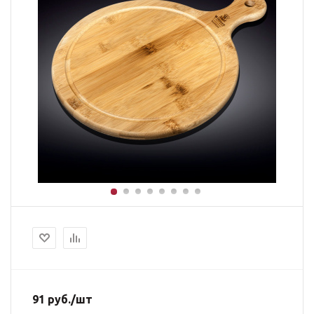
91
руб.
/шт