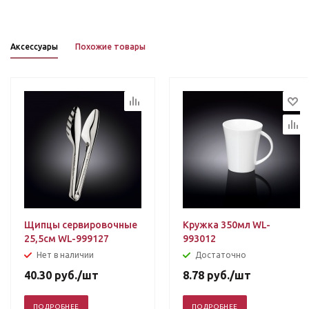
Аксессуары
Похожие товары
Щипцы сервировочные
Кружка 350мл WL-
25,5см WL-999127
993012
Нет в наличии
Достаточно
40.30
руб.
/шт
8.78
руб.
/шт
ПОДРОБНЕЕ
ПОДРОБНЕЕ