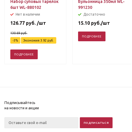
Набор суповых тарелок
Бульонница 350мл WL-
6шт WL-880102
991230
Нет в наличии
Достаточно
126.77
руб.
/шт
15.10
руб.
/шт
130.69
руб.
ПОДРОБНЕЕ
-
3
%
Экономия
3.92
руб.
ПОДРОБНЕЕ
Подписывайтесь
на новости и акции