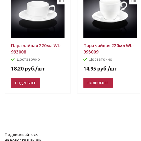
Пара чайная 220мл WL-
Пара чайная 220мл WL-
993008
993009
Достаточно
Достаточно
18.20
руб.
/шт
14.95
руб.
/шт
ПОДРОБНЕЕ
ПОДРОБНЕЕ
Подписывайтесь
на новости и акции