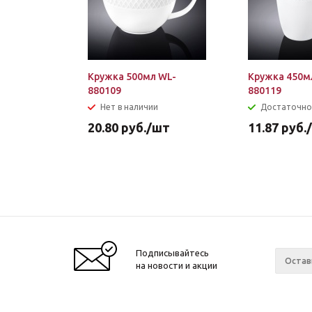
Кружка 500мл WL-
Кружка 450м
880109
880119
Нет в наличии
Достаточно
20.80
руб.
/шт
11.87
руб.
Подписывайтесь
на новости и акции