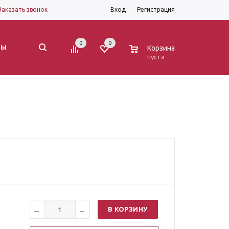
Заказать звонок
Вход
Регистрация
0
0
0
ТЫ
Корзина
пуста
В КОРЗИНУ