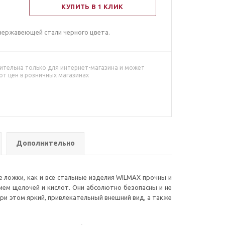
КУПИТЬ В 1 КЛИК
з нержавеющей стали черного цвета.
ительна только для интернет-магазина и может
от цен в розничных магазинах
Дополнительно
е ложки, как и все стальные изделия WILMAX прочны и
ием щелочей и кислот. Они абсолютно безопасны и не
при этом яркий, привлекательный внешний вид, а также