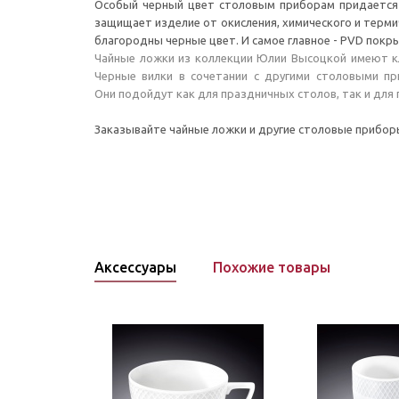
Особый черный цвет столовым приборам придается 
защищает изделие от окисления, химического и терм
благородны черные цвет. И самое главное - PVD пок
Чайные ложки из коллекции Юлии Высоцкой имеют кл
Черные вилки в сочетании с другими столовыми п
Они подойдут как для праздничных столов, так и для
Заказывайте чайные ложки и другие столовые приборы
Аксессуары
Похожие товары