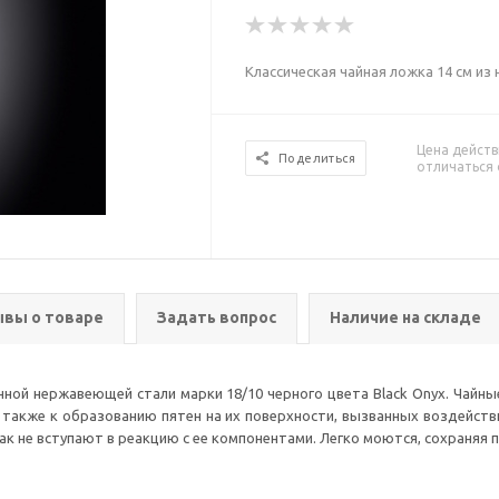
Классическая чайная ложка 14 см и
Цена действ
Поделиться
отличаться 
вы о товаре
Задать вопрос
Наличие на складе
ной нержавеющей стали марки 18/10 черного цвета Black Onyx. Чайны
 также к образованию пятен на их поверхности, вызванных воздейств
как не вступают в реакцию с ее компонентами. Легко моются, сохраняя 