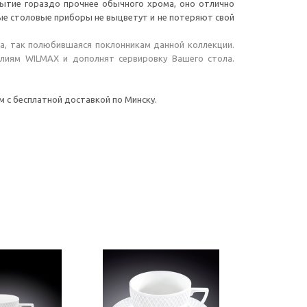
ытие гораздо прочнее обычного хрома, оно отлично
ые столовые приборы не выцветут и не потеряют свой
а, так полюбившаяся поклонникам данной коллекции.
лиям WILMAX и дополнят сервировку Вашего стола.
 с бесплатной доставкой по Минску.