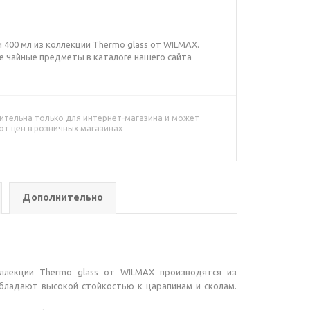
 400 мл из коллекции Thermo glass от WILMAX.
е чайные предметы в каталоге нашего сайта
ительна только для интернет-магазина и может
от цен в розничных магазинах
Дополнительно
ллекции Thermo glass от WILMAX производятся из
обладают высокой стойкостью к царапинам и сколам.