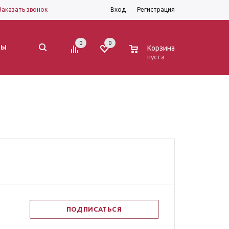
Заказать звонок
Вход
Регистрация
0
0
0
ТЫ
Корзина
пуста
ПОДПИСАТЬСЯ