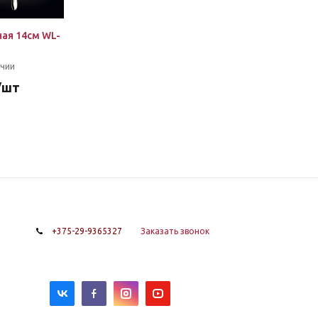
ая 14см WL-
ичии
/шт
+375-29-9365327
Заказать звонок