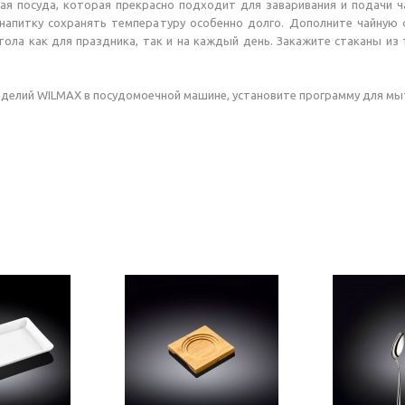
ая посуда, которая прекрасно подходит для заваривания и подачи ч
ет напитку сохранять температуру особенно долго. Дополните чайн
стола как для праздника, так и на каждый день. Закажите стаканы из
зделий WILMAX в посудомоечной машине, установите программу для мыт