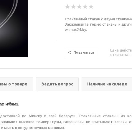
Стеклянный стакан с двумя стенками
Заказывайте термо стаканы и други
wilmax24.by.
Цена действ
Поделиться
отличаться 
вы о товаре
Задать вопрос
Наличие на складе
от Wilmax.
доставкой по Минску и всей Беларуси.
Стеклянные
стаканы из ко
ерживают высокие температуры, гигиеничны, не впитывают запахи, 
Ч и мыть в посудомоечных машинах.