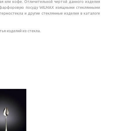
ая или кофе. Отличительной чертой данного изделия
ую фарфоровую посуду WILMAX изящными стеклянными
 термостекла и другие стеклянные изделия в каталоге
ья изделий из стекла.