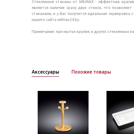
Стеклянные стаканы от WILMAX - эффектная, красив
является наличие сразу двух стенок, что позволя
стаканами, и у Вас получится идеальная сервировка 
нашего сайта wilmax24.by.
Примечание: при мытье кружек и других стеклянных и
Аксессуары
Похожие товары