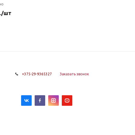
но
.
/шт
+375-29-9365327
Заказать звонок