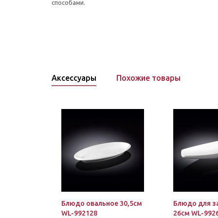
способами.
Аксессуары
Похожие товары
Блюдо овальное 30,5см
Блюдо для з
WL-992128
26см WL-992