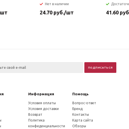
Нет в наличии
Достаточ
/шт
24.70
руб.
/шт
41.60
руб
ия
Информация
Помощь
Условия оплаты
Вопрос-ответ
Условия доставки
Бренд
Возврат
Контакты
ы
Политика
Карта сайта
ы
конфиденциальности
Обзоры