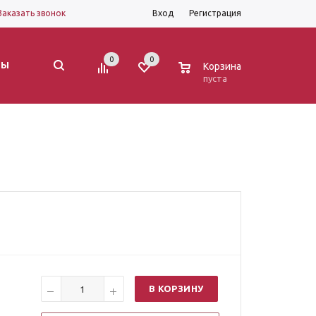
Заказать звонок
Вход
Регистрация
0
0
0
ТЫ
Корзина
пуста
В КОРЗИНУ