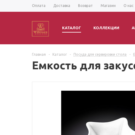
Оплата
Доставка
Возврат
Магазин
О нас
КАТАЛОГ
КОЛЛЕКЦИИ
А
Главная
-
Каталог
-
Посуда для сервировки стола
-
Емкость для закус