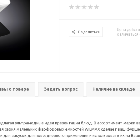
Цена действ
Поделиться
отличаться 
вы о товаре
Задать вопрос
Наличие на складе
едлагая ультрамодные идеи презентации блюд. В ассортимент марки 
овая серия маленьких фарфоровых емкостей WILMAX сделает ваш фурше
и для закусок для повседневного применения и использовать их на Ва