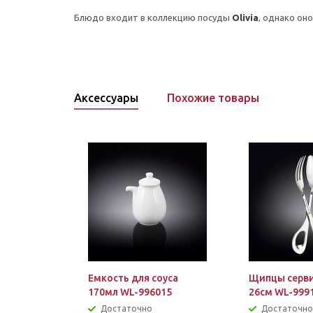
Блюдо входит в коллекцию посуды
Olivia
, однако он
Аксессуары
Похожие товары
Емкость для соуса
Щипцы серв
170мл WL-996015
26см WL-999
Достаточно
Достаточно