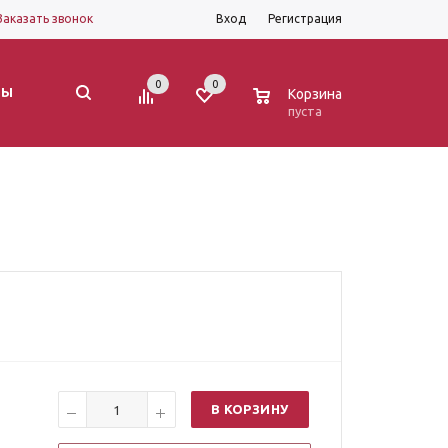
Заказать звонок
Вход
Регистрация
0
0
0
ТЫ
Корзина
пуста
В КОРЗИНУ