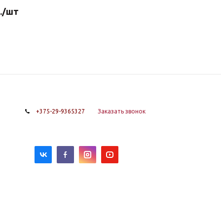
.
/шт
+375-29-9365327
Заказать звонок