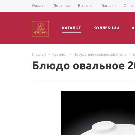
Оплата
Доставка
Возврат
Магазин
О нас
КАТАЛОГ
КОЛЛЕКЦИИ
А
Главная
-
Каталог
-
Посуда для сервировки стола
-
Блюдо овальное 2