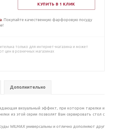
КУПИТЬ В 1 КЛИК
ia
. Покупайте качественную фарфоровую посуду
е!
ительна только для интернет-магазина и может
от цен в розничных магазинах
Дополнительно
 создающая визуальный эффект, при котором тарелки и
елки из этой серии позволят Вам сервировать стол с
осуды WILMAX универсальны и отлично дополняют друг