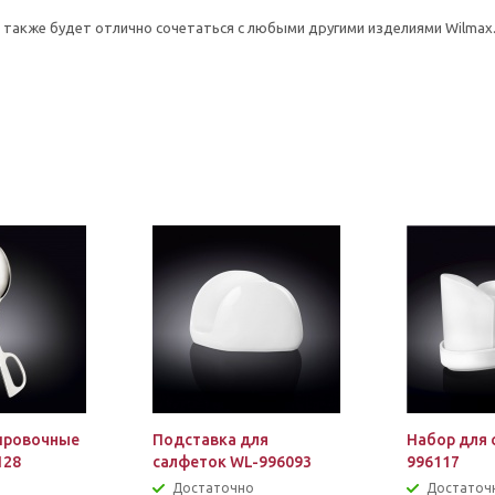
о также будет отлично сочетаться с любыми другими изделиями Wilmax
ировочные
Подставка для
Набор для 
128
салфеток WL-996093
996117
Достаточно
Достаточ