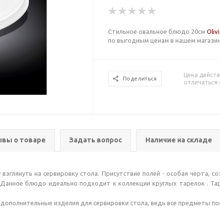
Стильное овальное блюдо 20см
Oliv
по выгодным ценам в нашем магазин
Цена действ
Поделиться
отличаться 
вы о товаре
Задать вопрос
Наличие на складе
 взглянуть на сервировку стола. Присутствие полей - особая черта,
 Данное блюдо идеально подходит к коллекции круглых тарелок . Тар
ь дополнительные изделия для сервировки стола, ведь все предметы п