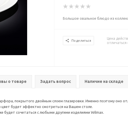
Большое овальное блюдо из колле
Цена действ
Поделиться
отличаться 
вы о товаре
Задать вопрос
Наличие на складе
арфора, покрытого двойным слоем глазировки. Именно поэтому оно о
ти цвет будет эффектно смотреться на Вашем столе.
кже будет сочетаться с любыми другими изделиями Wilmax.