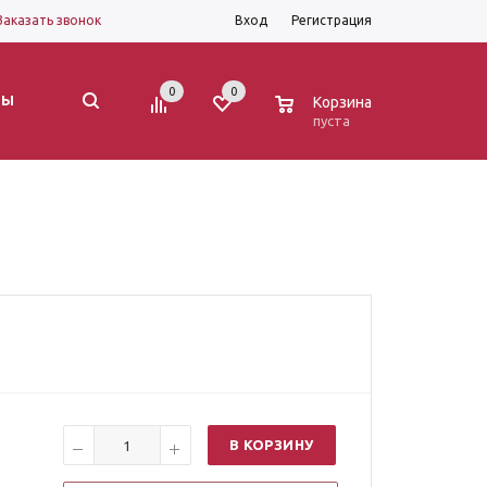
Заказать звонок
Вход
Регистрация
0
0
0
ТЫ
Корзина
пуста
В КОРЗИНУ