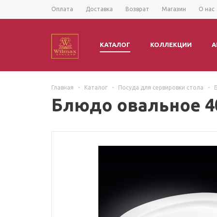
Оплата
Доставка
Возврат
Магазин
О нас
КАТАЛОГ
КОЛЛЕКЦИИ
А
Главная
-
Каталог
-
Посуда для сервировки стола
-
Блюдо овальное 4