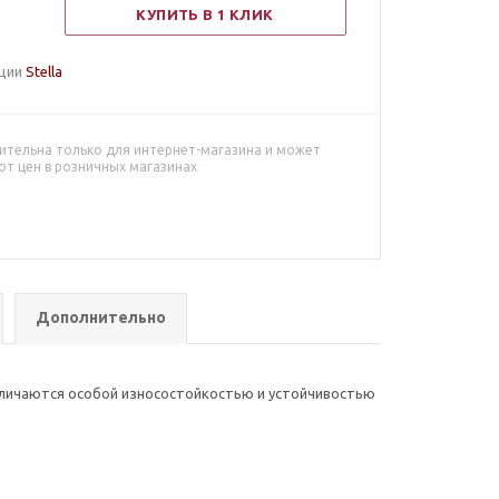
КУПИТЬ В 1 КЛИК
кции
S
tella
ительна только для интернет-магазина и может
от цен в розничных магазинах
Дополнительно
тличаются особой износостойкостью и устойчивостью