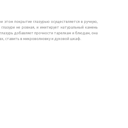
ри этом покрытие глазурью осуществляется в ручную,
 глазури не ровная, и имитирует натуральный камень
глазурь добавляет прочности тарелкам и блюдам, она
, ставить в микроволновку и духовой шкаф.