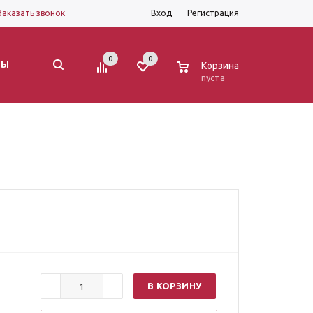
Заказать звонок
Вход
Регистрация
0
0
0
ТЫ
Корзина
пуста
В КОРЗИНУ