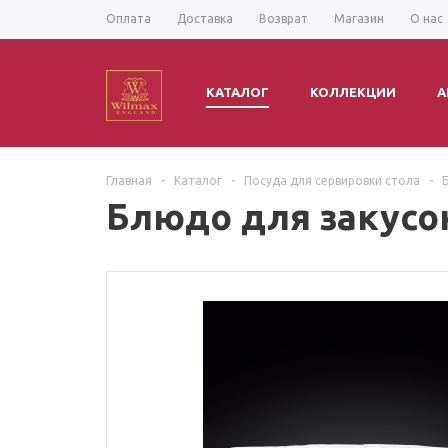
Оплата
Доставка
Возврат
Магазин
О нас
КАТАЛОГ
КОЛЛЕКЦИИ
А
Главная
-
Каталог
-
Посуда для сервировки стола
-
Блюдо для закусок