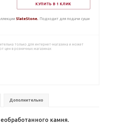
КУПИТЬ В 1 КЛИК
оллекции
SlateStone
.
Подходит для подачи суши
ительна только для интернет-магазина и может
от цен в розничных магазинах
Дополнительно
необработанного камня.