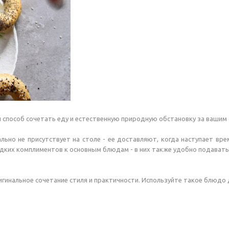
й способ сочетать еду и естественную природную обстановку за вашим
ально не присутствует на столе - ее доставляют, когда наступает вр
дких комплиментов к основным блюдам - в них также удобно подавать, 
игинальное сочетание стиля и практичности. Используйте такое блюдо 