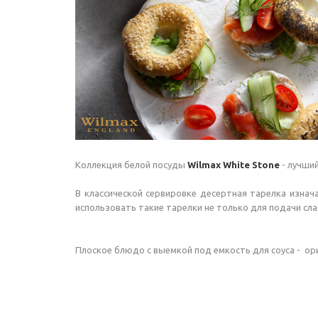
Коллекция белой посуды
Wilmax White Stone
- лучши
В классической сервировке десертная тарелка изнач
использовать такие тарелки не только для подачи сла
Плоское блюдо с выемкой под емкость для соуса - ор