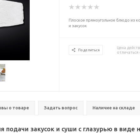
Плоское прямоугольное блюдо из к
и закусок
Цена действ
Поделиться
отличаться 
вы о товаре
Задать вопрос
Наличие на складе
 подачи закусок и суши с глазурью в виде 