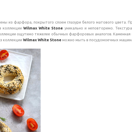
ены из фарфора, покрытого слоем глазури белого матового цвета. П
з коллекции
Wilmax White Stone
уникально и неповторимо. Текстура
 коллекции ощутимо тяжелее обычных фарфоровых аналогов. Каменная 
из коллекции
Wilmax White Stone
можно мыть в посудомоечных машинах