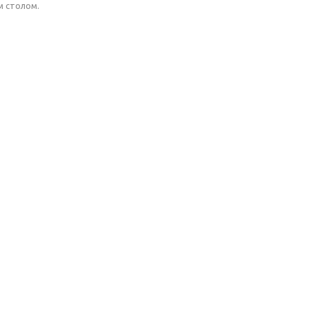
м столом.