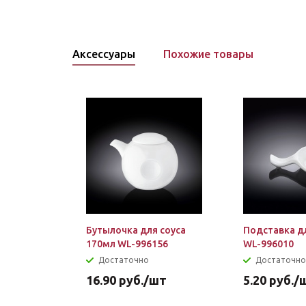
Аксессуары
Похожие товары
Бутылочка для соуса
Подставка д
170мл WL-996156
WL-996010
Достаточно
Достаточно
16.90
руб.
/шт
5.20
руб.
/