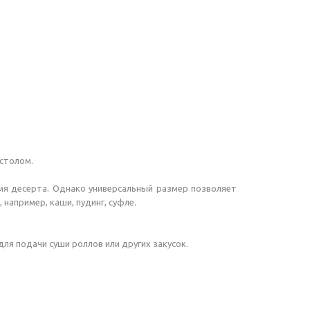
 столом.
емя десерта. Однако универсальный размер позволяет
например, каши, пудинг, суфле.
для подачи суши роллов или других закусок.