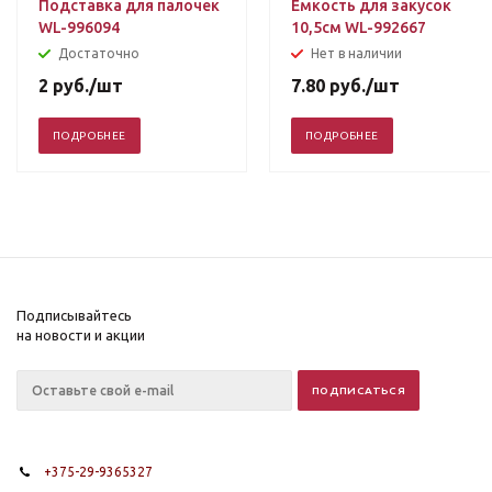
Подставка для палочек
Емкость для закусок
WL-996094
10,5см WL-992667
Достаточно
Нет в наличии
2
руб.
/шт
7.80
руб.
/шт
ПОДРОБНЕЕ
ПОДРОБНЕЕ
Подписывайтесь
на новости и акции
+375-29-9365327