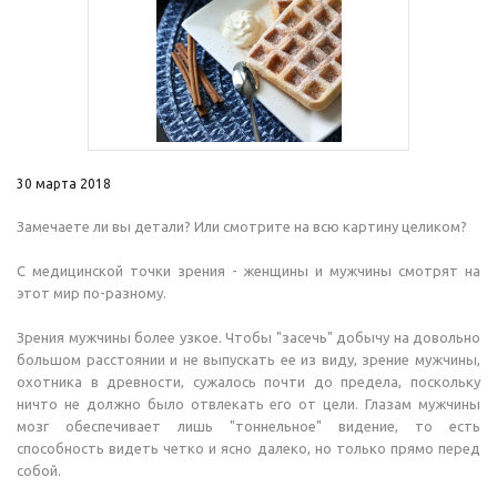
30 марта 2018
Замечаете ли вы детали? Или смотрите на всю картину целиком?
С медицинской точки зрения - женщины и мужчины смотрят на
этот мир по-разному.
Зрения мужчины более узкое. Чтобы "засечь" добычу на довольно
большом расстоянии и не выпускать ее из виду, зрение мужчины,
охотника в древности, сужалось почти до предела, поскольку
ничто не должно было отвлекать его от цели. Глазам мужчины
мозг обеспечивает лишь "тоннельное" видение, то есть
способность видеть четко и ясно далеко, но только прямо перед
собой.