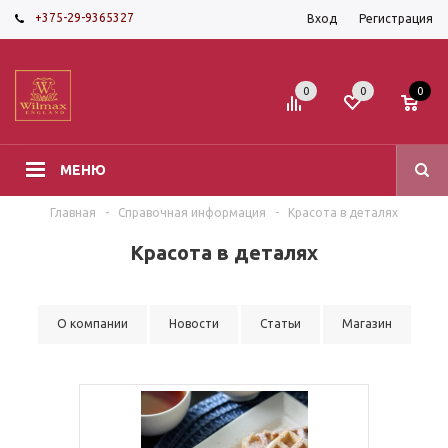
+375-29-9365327
Вход
Регистрация
0
0
0
МЕНЮ
Главная
-
Справочная информация
-
Красота в деталях
Красота в деталях
О компании
Новости
Статьи
Магазин