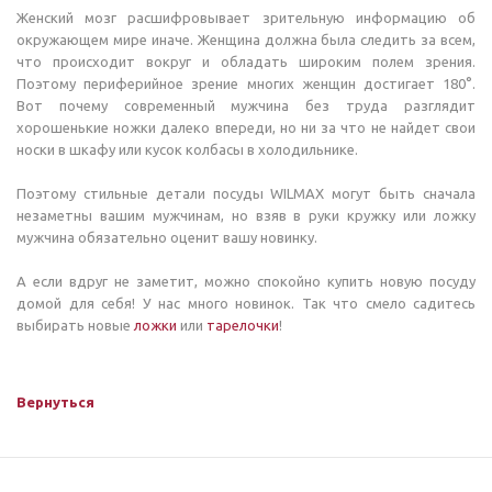
Женский мозг расшифровывает зрительную информацию об
окружающем мире иначе. Женщина должна была следить за всем,
что происходит вокруг и обладать широким полем зрения.
Поэтому периферийное зрение многих женщин достигает 180°.
Вот почему современный мужчина без труда разглядит
хорошенькие ножки далеко впереди, но ни за что не найдет свои
носки в шкафу или кусок колбасы в холодильнике.
Поэтому стильные детали посуды WILMAX могут быть сначала
незаметны вашим мужчинам, но взяв в руки кружку или ложку
мужчина обязательно оценит вашу новинку.
А если вдруг не заметит, можно спокойно купить новую посуду
домой для себя! У нас много новинок. Так что смело садитесь
выбирать новые
ложки
или
тарелочки
!
⠀
Вернуться