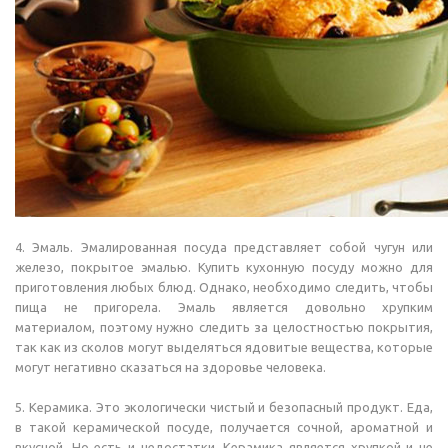
4. Эмаль. Эмалированная посуда представляет собой чугун или
железо, покрытое эмалью. Купить кухонную посуду можно для
приготовления любых блюд. Однако, необходимо следить, чтобы
пища не пригорела. Эмаль является довольно хрупким
материалом, поэтому нужно следить за целостностью покрытия,
так как из сколов могут выделяться ядовитые вещества, которые
могут негативно сказаться на здоровье человека.
5. Керамика. Это экологически чистый и безопасный продукт. Еда,
в такой керамической посуде, получается сочной, ароматной и
вкусной. Но есть и недостатки. Керамика является хрупкой и не