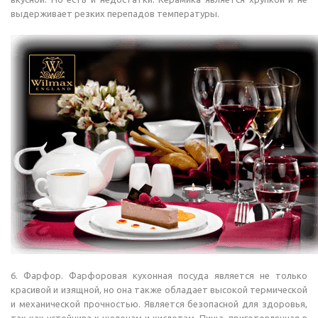
выдерживает резких перепадов температуры.
6. Фарфор. Фарфоровая кухонная посуда является не только
красивой и изящной, но она также обладает высокой термической
и механической прочностью. Является безопасной для здоровья,