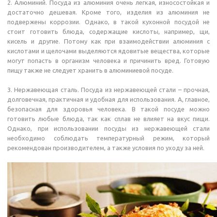
2. Алюминий. Посуда из алюминия очень легкая, износостойкая и
достаточно дешевая. Кроме того, изделия из алюминия не
подвержены коррозии. Однако, в такой кухонной посудой не
стоит готовить блюда, содержащие кислоты, например, щи,
кисель и другие. Потому как при взаимодействии алюминия с
кислотами и щелочами выделяются ядовитые вещества, которые
могут попасть в организм человека и причинить вред. Готовую
пищу также не следует хранить в алюминиевой посуде.
3. Нержавеющая сталь. Посуда из нержавеющей стали – прочная,
долговечная, практичная и удобная для использования. А, главное,
безопасная для здоровья человека. В такой посуде можно
готовить любые блюда, так как сплав не влияет на вкус пищи.
Однако, при использовании посуды из нержавеющей стали
необходимо соблюдать температурный режим, который
рекомендован производителем, а также условия по уходу за ней.