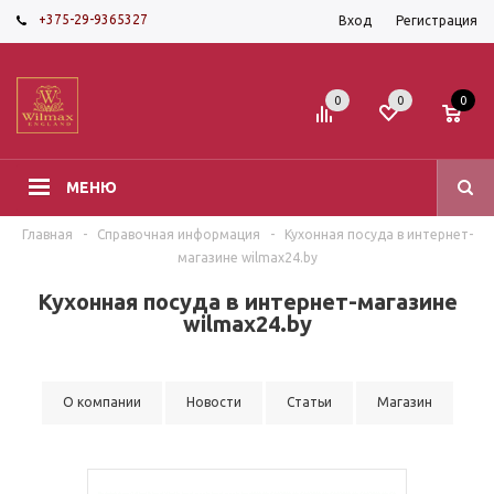
+375-29-9365327
Вход
Регистрация
0
0
0
МЕНЮ
Главная
-
Справочная информация
-
Кухонная посуда в интернет-
магазине wilmax24.by
Кухонная посуда в интернет-магазине
wilmax24.by
О компании
Новости
Статьи
Магазин