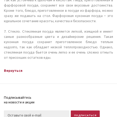
так как устойчива к щелочам и кислотам. Пища, приготовленная в
фарфоровой посуде, сохраняет все свои вкусовые достоинства.
Кроме того, блюдо, приготовленное в посуде из фарфора, можно
сразу же подавать на стол. Фарфоровая кухонная посуда – это
идеальное сочетание красоты, качества и безопасности.
7. Стекло. Стеклянная посуда является легкой, изящной и имеет
самые разнообразные цвета и дизайнерские решения. Такая
кухонная посуда сохранит приготовленное блюдо теплым
надолго, так как обладает низкой теплопроводностью. Однако,
стеклянная посуда бьется очень легко и ее очень сложно отмыть
от присохших остатков еды.
Вернуться
Подписывайтесь
на новости и акции