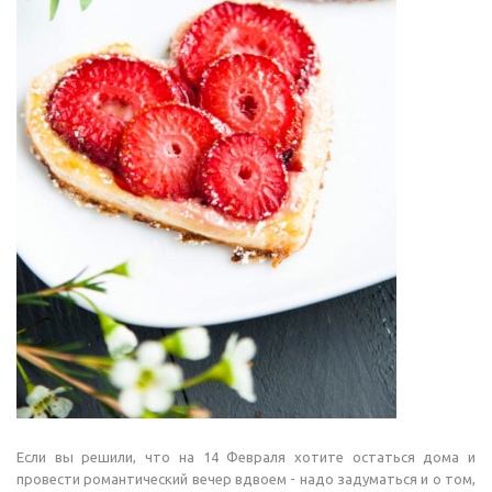
Если вы решили, что на 14 Февраля хотите остаться дома и
провести романтический вечер вдвоем - надо задуматься и о том,