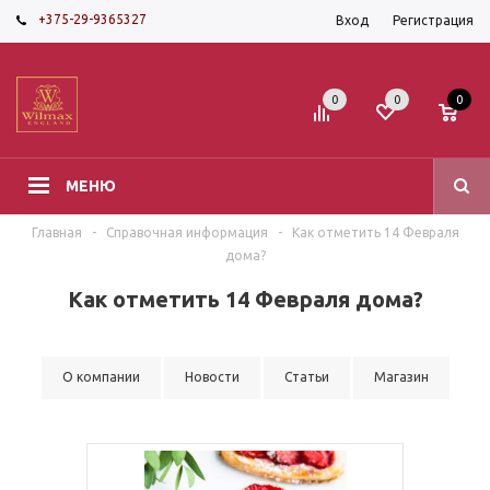
+375-29-9365327
Вход
Регистрация
0
0
0
МЕНЮ
Главная
-
Справочная информация
-
Как отметить 14 Февраля
дома?
Как отметить 14 Февраля дома?
О компании
Новости
Статьи
Магазин