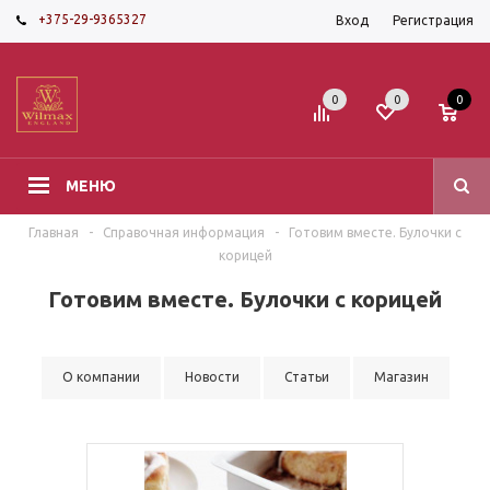
+375-29-9365327
Вход
Регистрация
0
0
0
МЕНЮ
Главная
-
Справочная информация
-
Готовим вместе. Булочки с
корицей
Готовим вместе. Булочки с корицей
О компании
Новости
Статьи
Магазин