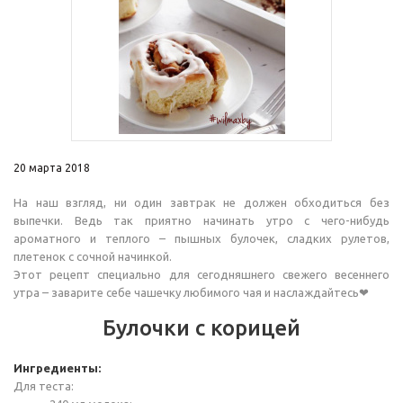
20 марта 2018
На наш взгляд, ни один завтрак не должен обходиться без
выпечки. Ведь так приятно начинать утро с чего-нибудь
ароматного и теплого – пышных булочек, сладких рулетов,
плетенок с сочной начинкой.
Этот рецепт специально для сегодняшнего свежего весеннего
утра – заварите себе чашечку любимого чая и наслаждайтесь❤
Булочки с корицей
Ингредиенты:
Для теста: