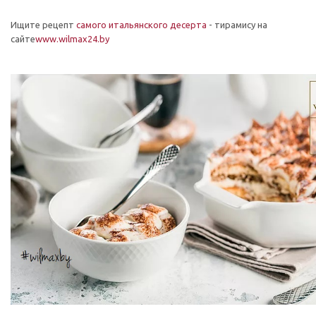
Ищите рецепт
самого
итальянского десерта
- тирамису на
сайте
www.wilmax24.by