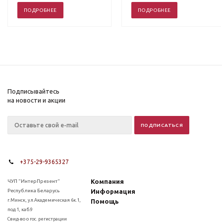
ПОДРОБНЕЕ
ПОДРОБНЕЕ
Подписывайтесь
на новости и акции
+375-29-9365327
Компания
ЧУП "ИнтерПрезент"
Республика Беларусь
Информация
г.Минск, ул.Академическая 6к.1,
Помощь
под.1, каб.9
Свид-во о гос. регистрации