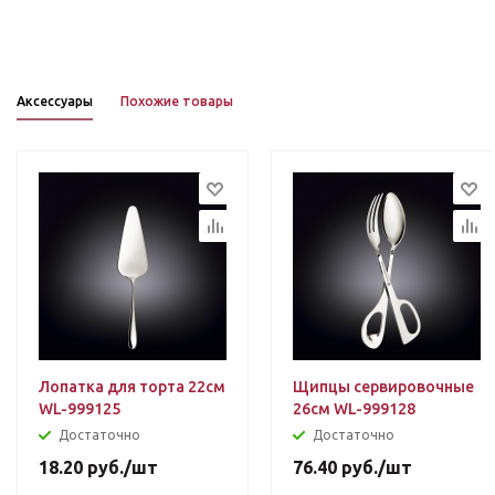
Аксессуары
Похожие товары
Лопатка для торта 22см
Щипцы сервировочные
WL-999125
26см WL-999128
Достаточно
Достаточно
18.20
руб.
/шт
76.40
руб.
/шт