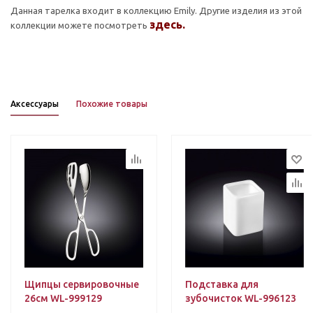
Данная тарелка входит в коллекцию Emily. Другие изделия из этой
здесь
.
коллекции можете посмотреть
Аксессуары
Похожие товары
Щипцы сервировочные
Подставка для
26см WL-999129
зубочисток WL-996123