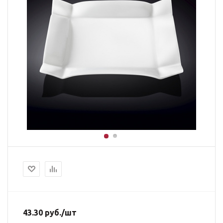
43.30
руб.
/шт