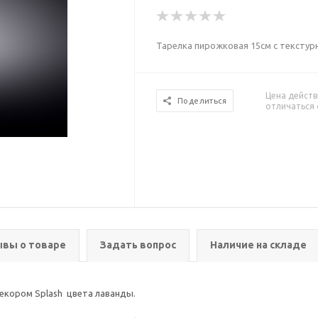
Тарелка пирожковая 15см с тексту
Цена действ
Поделиться
отличаться 
вы о товаре
Задать вопрос
Наличие на складе
декором Splash цвета лаванды.