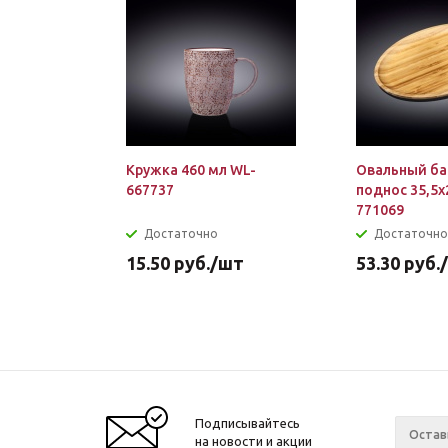
Кружка 460 мл WL-
Овальный б
667737
поднос 35,5х
771069
Достаточно
Достаточно
15.50
руб.
/шт
53.30
руб.
Подписывайтесь
на новости и акции