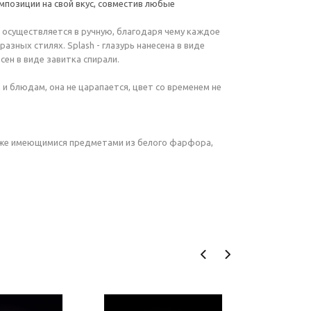
мпозиции на свой вкус, совместив любые
 осуществляется в ручную, благодаря чему каждое
азных стилях. Splash - глазурь нанесена в виде
сен в виде завитка спирали.
 блюдам, она не царапается, цвет со временем не
 уже имеющимися предметами из белого фарфора,