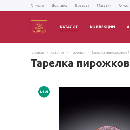
Оплата
Доставка
Возврат
Магазин
О нас
КАТАЛОГ
КОЛЛЕКЦИИ
А
Главная
-
Каталог
-
Тарелки
-
Тарелка пирожковая 1
Тарелка пирожкова