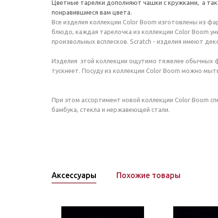
Цветные тарелки дополняют чашки с кружками, а такж
понравившиеся вам цвета.
Все изделия коллекции Color Boom изготовлены из фа
блюдо, каждая тарелочка из коллекции Color Boom уник
произвольных всплесков. Scratch - изделия имеют деко
Изделия этой коллекции ощутимо тяжелее обычных фа
тускнеет. Посуду из коллекции Color Boom можно мыт
При этом ассортимент новой коллекции Color Boom с
бамбука, стекла и нержавеющей стали.
Аксессуары
Похожие товары