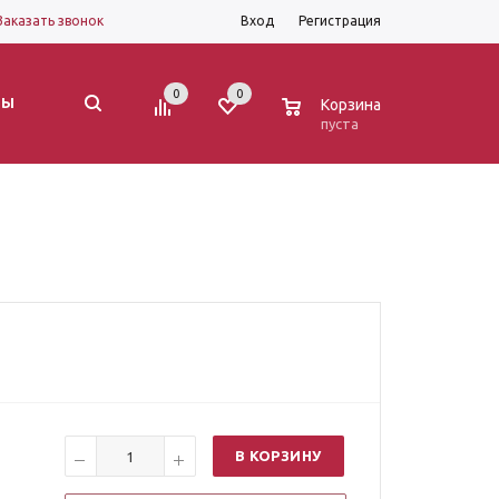
Заказать звонок
Вход
Регистрация
0
0
0
ТЫ
Корзина
пуста
В КОРЗИНУ