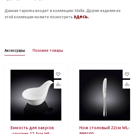
Данная тарелка входит в коллекцию Stella. Другие изделия из
здесь
.
этой коллекции можете посмотреть
Аксессуары
Похожие товары
Емкость для закусок
Нож столовый 22см WL-
-соусник 12,5см WL-
999100