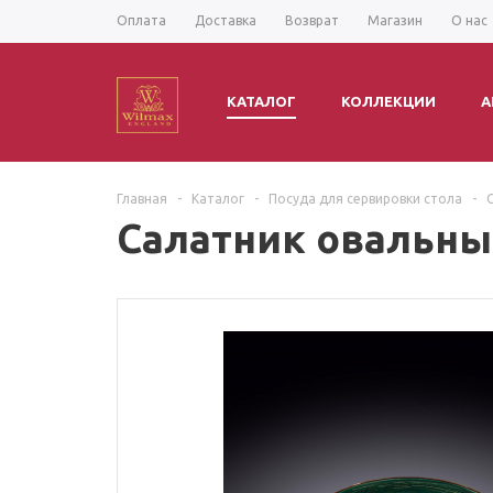
Оплата
Доставка
Возврат
Магазин
О нас
КАТАЛОГ
КОЛЛЕКЦИИ
А
Главная
-
Каталог
-
Посуда для сервировки стола
-
Салатник овальный