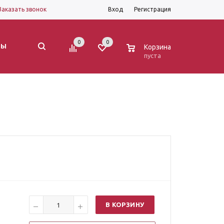
Заказать звонок
Вход
Регистрация
0
0
0
ТЫ
Корзина
пуста
В КОРЗИНУ