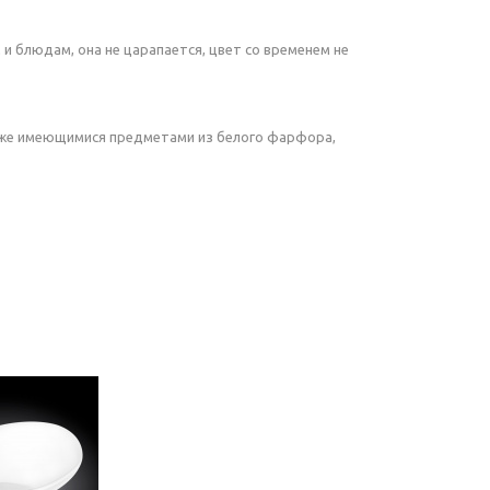
 блюдам, она не царапается, цвет со временем не
 уже имеющимися предметами из белого фарфора,