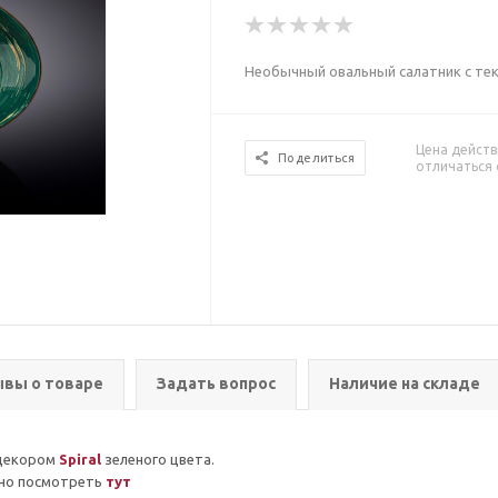
Необычный овальный салатник с те
Цена действ
Поделиться
отличаться 
вы о товаре
Задать вопрос
Наличие на складе
 декором
Spiral
зеленого цвета.
но посмотреть
тут