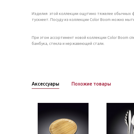
Изделия этой коллекции ощутимо тяжелее обычных фа
тускнеет. Посуду из коллекции Color Boom можно мыт
При этом ассортимент новой коллекции Color Boom с
бамбука, стекла и нержавеющей стали.
Аксессуары
Похожие товары