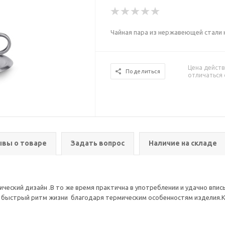
Чайная пара из нержавеющей стали 
Цена действ
Поделиться
отличаться 
вы о товаре
Задать вопрос
Наличие на складе
еский дизайн .В то же время практична в употреблении и удачно впи
а быстрый ритм жизни благодаря термическим особенностям изделия.К