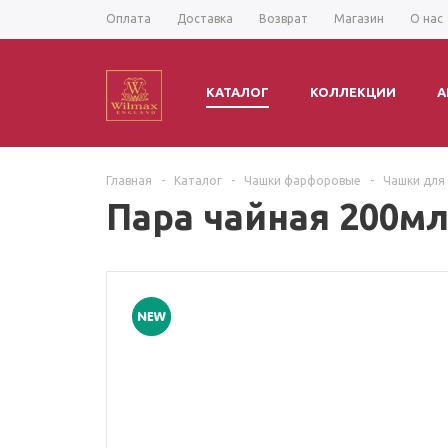
Оплата
Доставка
Возврат
Магазин
О нас
КАТАЛОГ
КОЛЛЕКЦИИ
А
Главная
-
Каталог
-
Чашки фарфоровые
-
Чашки для
Пара чайная 200мл