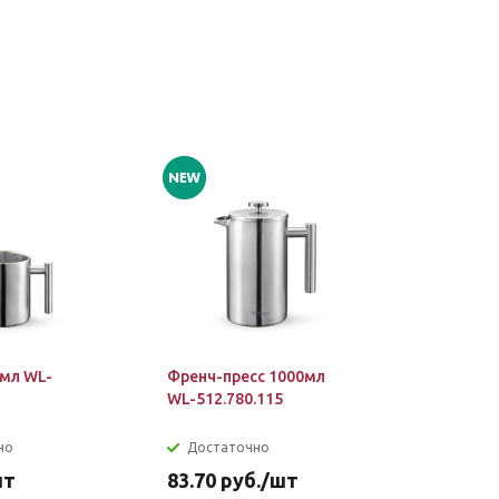
мл WL-
Френч-пресс 1000мл
WL-512.780.115
но
Достаточно
шт
83.70
руб.
/шт