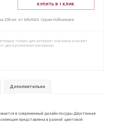
КУПИТЬ В 1 КЛИК
на 200 мл от WILMAX. Серия Hollowware
ительна только для интернет-магазина и может
от цен в розничных магазинах
Дополнительно
сывается в современный дизайн посуды.Двустенная
оллекция представлена в разной цветовой