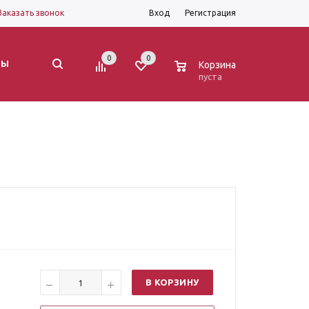
Заказать звонок
Вход
Регистрация
0
0
0
ТЫ
Корзина
пуста
В КОРЗИНУ