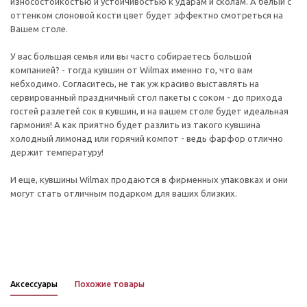
износостойкостью и устойчивостью к ударам и сколам. А белый с
оттенком слоновой кости цвет будет эффектно смотреться на
Вашем столе.
У вас большая семья или вы часто собираетесь большой
компанией? - тогда кувшин от Wilmax именно то, что вам
небходимо. Согласитесь, не так уж красиво выставлять на
сервированный праздничный стол пакеты с соком - до прихода
гостей разлетей сок в кувшин, и на вашем столе будет идеальная
гармония! А как приятно будет разлить из такого кувшина
холодный лимонад или горячий компот - ведь фарфор отлично
держит температуру!
И еще, кувшины Wilmax продаются в фирменных упаковках и они
могут стать отличным подарком для ваших близких.
Аксессуары
Похожие товары