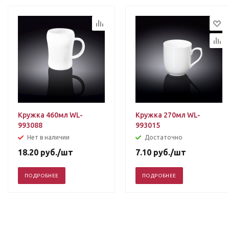
Кружка 460мл WL-
Кружка 270мл WL-
993088
993015
Нет в наличии
Достаточно
18.20
руб.
/шт
7.10
руб.
/шт
ПОДРОБНЕЕ
ПОДРОБНЕЕ