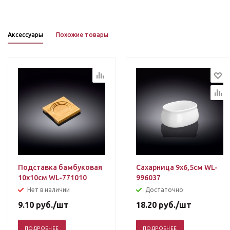
Аксессуары
Похожие товары
Подставка бамбуковая
Сахарница 9х6,5см WL-
10х10см WL-771010
996037
Нет в наличии
Достаточно
9.10
руб.
/шт
18.20
руб.
/шт
ПОДРОБНЕЕ
ПОДРОБНЕЕ