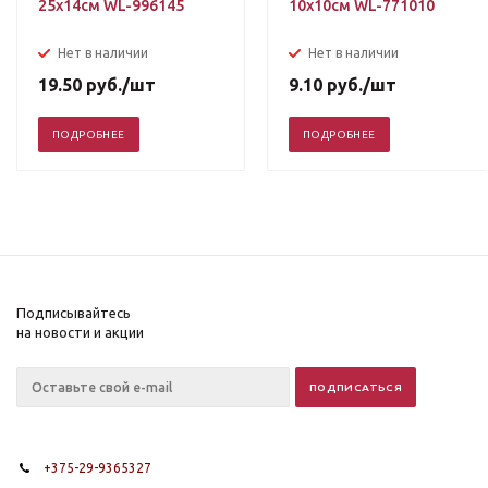
25х14см WL-996145
10х10см WL-771010
Нет в наличии
Нет в наличии
19.50
руб.
/шт
9.10
руб.
/шт
ПОДРОБНЕЕ
ПОДРОБНЕЕ
Подписывайтесь
на новости и акции
+375-29-9365327