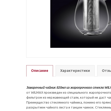
Описание
Характеристики
Отзы
Заварочный чайник 820мл из жаропрочного стекла W
от WILMAX произведен из специального жаропрочного
фильтром из нержавеющей стали, который не даст ча
Преимущество стеклянного чайника, помимо его прямо
раскрытием чайного листа и танцем чаинок. Стеклянны