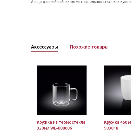
А еще данный чайник может использоваться как кувшин
Аксессуары
Похожие товары
Кружка из термостекла
Кружка 450 м
320мл WL-888606
993018