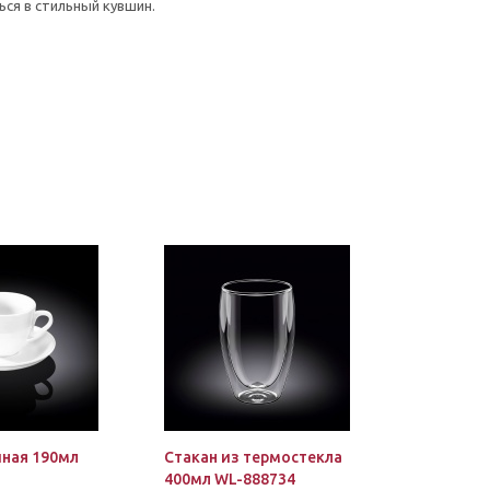
ься в стильный кувшин.
ная 190мл
Стакан из термостекла
400мл WL-888734