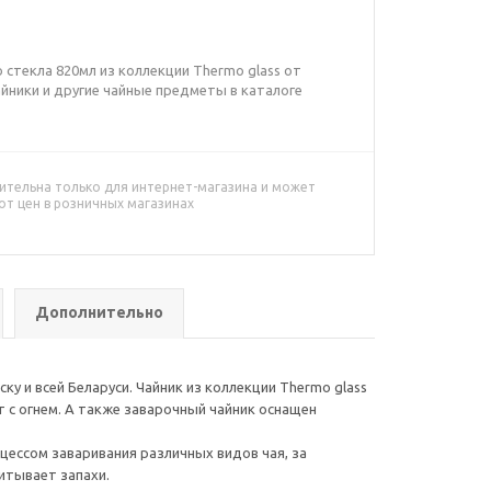
 стекла 820мл из коллекции Thermo glass от
йники и другие чайные предметы в каталоге
ительна только для интернет-магазина и может
от цен в розничных магазинах
Дополнительно
ку и всей Беларуси. Чайник из коллекции Thermo glass
 с огнем. А также заварочный чайник оснащен
цессом заваривания различных видов чая, за
питывает запахи.