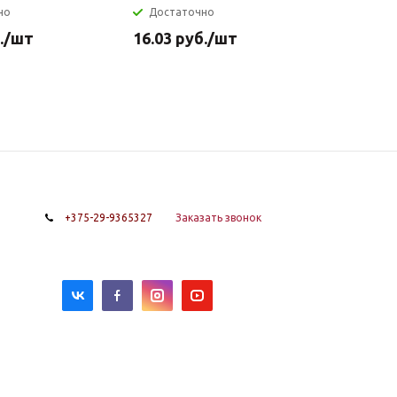
но
Достаточно
.
/шт
16.03
руб.
/шт
+375-29-9365327
Заказать звонок