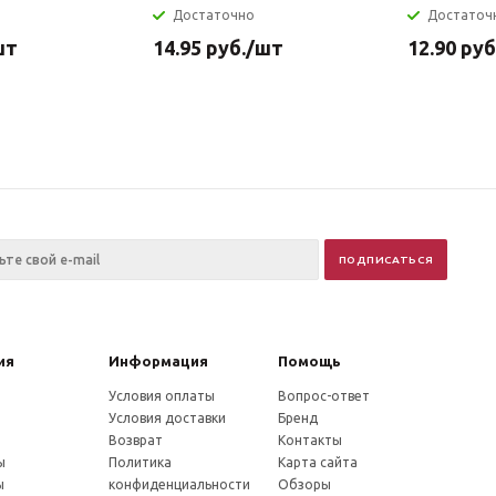
Достаточно
Достаточ
шт
14.95
руб.
/шт
12.90
руб
ия
Информация
Помощь
Условия оплаты
Вопрос-ответ
Условия доставки
Бренд
Возврат
Контакты
ы
Политика
Карта сайта
ы
конфиденциальности
Обзоры