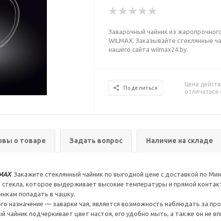
Заварочный чайник из жаропрочного
WILMAX. Заказывайте стеклянные ча
нашего сайта wilmax24.by.
Цена действ
Поделиться
отличаться 
вы о товаре
Задать вопрос
Наличие на складе
ILMAX
Закажите стеклянный чайник по выгодной цене с доставкой по Минс
 стекла, которое выдерживает высокие температуры и прямой контакт
инкам попадать в чашку.
го назначение — заварки чая, является возможность наблюдать за про
й чайник подчеркивает цвет настоя, его удобно мыть, а также он не в